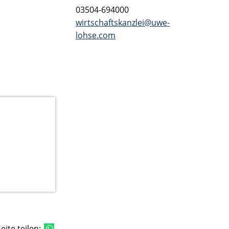
03504-694000
wirtschaftskanzlei@uwe-
lohse.com
eite teilen: