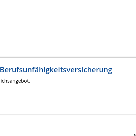
 Berufsunfähigkeitsversicherung
eichsangebot.
S