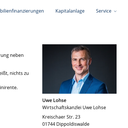
ilienfinanzierungen
Kapitalanlage
Service
erung neben
ißt, nichts zu
nirente.
Uwe Lohse
Wirtschaftskanzlei Uwe Lohse
Kreischaer Str. 23
01744 Dippoldiswalde