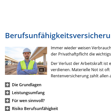
Berufsunfähigkeitsversicher
Immer wieder weisen Verbrauche
der Privathaftpflicht die wichti
Der Verlust der Arbeitskraft ist 
verdienen. Materielle Not ist oft 
KI
Rentenversicherung zahlt allen
Die Grundlagen
Leistungsumfang
Für wen sinnvoll?
Risiko Berufsunfähigkeit