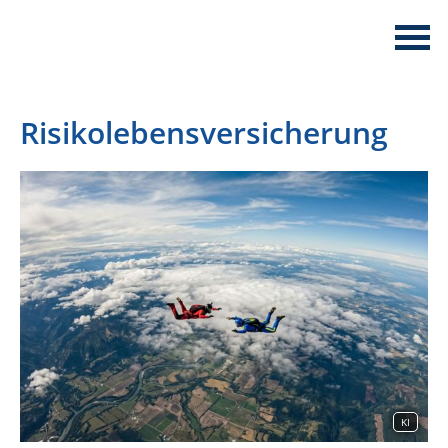
Risikolebensversicherung
KI