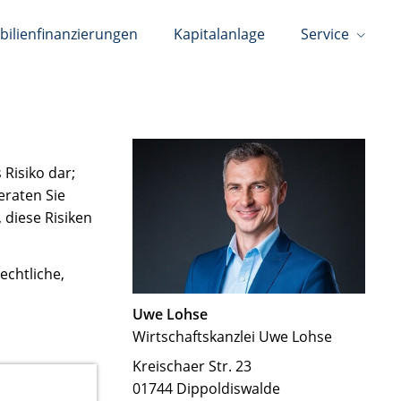
ilienfinanzierungen
Kapitalanlage
Service
Risiko dar;
eraten Sie
, diese Risiken
echtliche,
Uwe Lohse
Wirtschaftskanzlei Uwe Lohse
Kreischaer Str. 23
01744 Dippoldiswalde