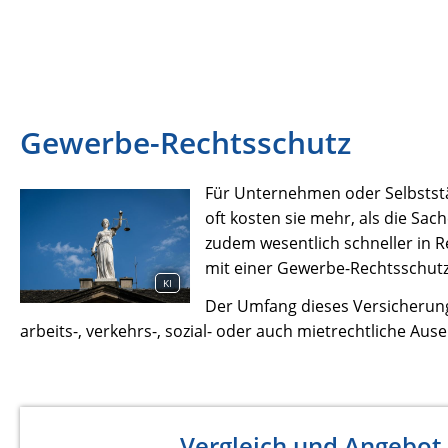
Gewerbe-Rechtsschutz
Für Unternehmen oder Selbststän
oft kosten sie mehr, als die Sa
zudem wesentlich schneller in Rec
mit einer Gewerbe-Rechtsschutz
KI
Der Umfang dieses Versicherungs
arbeits-, verkehrs-, sozial- oder auch mietrechtliche Au
Vergleich und Angebot