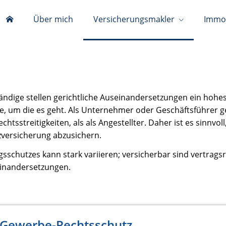
Über mich
Versicherungsmakler
Immob
dige stellen gerichtliche Auseinandersetzungen ein hohes 
che, um die es geht. Als Unternehmer oder Geschäftsführer g
htsstreitigkeiten, als als Angestellter. Daher ist es sinnvoll
versicherung abzusichern.
schutzes kann stark variieren; versicherbar sind vertragsr
seinandersetzungen.
 Gewerbe-Rechtsschutz