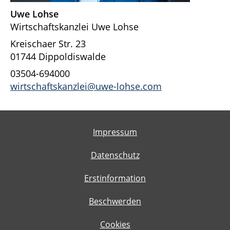
Uwe Lohse
Wirtschaftskanzlei Uwe Lohse
Kreischaer Str. 23
01744 Dippoldiswalde
03504-694000
wirtschaftskanzlei@uwe-lohse.com
Impressum
Datenschutz
Erstinformation
Beschwerden
Cookies