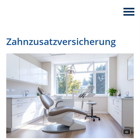
Zahnzusatzversicherung
KI