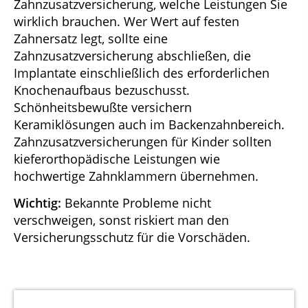
Zahnzusatzversicherung, welche Leistungen Sie
wirklich brauchen. Wer Wert auf festen
Zahnersatz legt, sollte eine
Zahnzusatzversicherung abschließen, die
Implantate einschließlich des erforderlichen
Knochenaufbaus bezuschusst.
Schönheitsbewußte versichern
Keramiklösungen auch im Backenzahnbereich.
Zahnzusatzversicherungen für Kinder sollten
kieferorthopädische Leistungen wie
hochwertige Zahnklammern übernehmen.
Wichtig:
Bekannte Probleme nicht
verschweigen, sonst riskiert man den
Versicherungsschutz für die Vorschäden.