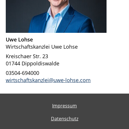
Uwe Lohse
Wirtschaftskanzlei Uwe Lohse
Kreischaer Str. 23
01744 Dippoldiswalde
03504-694000
wirtschaftskanzlei@uwe-lohse.com
Impressum
Datenschutz