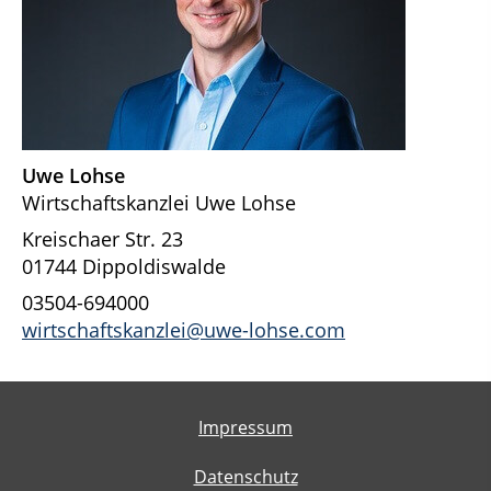
Uwe Lohse
Wirtschaftskanzlei Uwe Lohse
Kreischaer Str. 23
01744 Dippoldiswalde
03504-694000
wirtschaftskanzlei@uwe-lohse.com
Impressum
Datenschutz