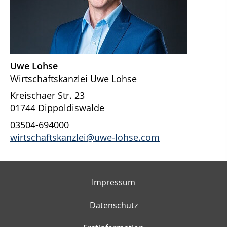
Uwe Lohse
Wirtschaftskanzlei Uwe Lohse
Kreischaer Str. 23
01744 Dippoldiswalde
03504-694000
wirtschaftskanzlei@uwe-lohse.com
Impressum
Datenschutz