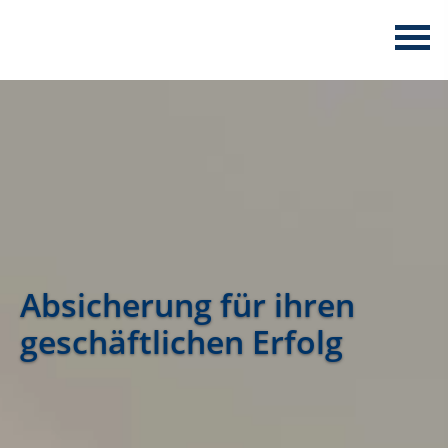
Absicherung für ihren
geschäftlichen Erfolg