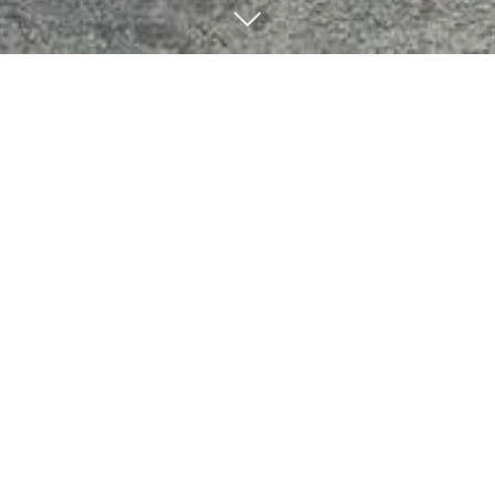
Betriebs-
Inhaltsversicherung
KI