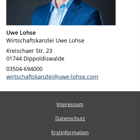
Uwe Lohse
Wirtschaftskanzlei Uwe Lohse
Kreischaer Str. 23
01744 Dippoldiswalde
03504-694000
wirtschaftskanzlei@uwe-lohse.com
Impressum
Datenschutz
Erstinformation